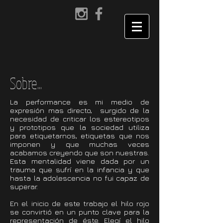
Sobre...
La performance es mi medio de
expresión mas directo, surgido de la
necesidad de criticar los estereotipos
y prototipos que la sociedad utiliza
para etiquetarnos, etiquetas que nos
imponen y que muchas veces
acabamos creyendo que son nuestras.
Esta mentalidad viene dada por un
trauma que sufrí en la infancia y que
hasta la adolescencia no fui capaz de
superar.
En el inicio de este trabajo el hilo rojo
se convirtió en un punto clave para la
representación de éste. Elegí el hilo