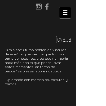
Joyería
Si mis esculturas hablan de vínculos,
de sueños y recuerdos que forman
parte de nosotros, creo que no habría
nada más bonito que poder llevar
estos momentos, en forma de
pequeñas piezas, sobre nosotros.
Explorando con materiales, texturas y
formas.