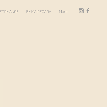
RFORMANCE
EMMA REGADA
More