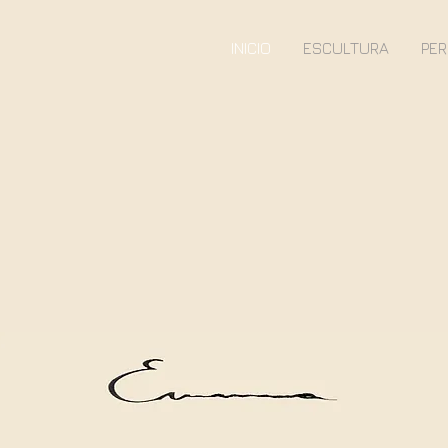
INICIO
ESCULTURA
PE